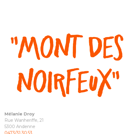
Mélanie Droy
Rue Wanheriffe, 21
5300 Andenne
0473/31.30.53