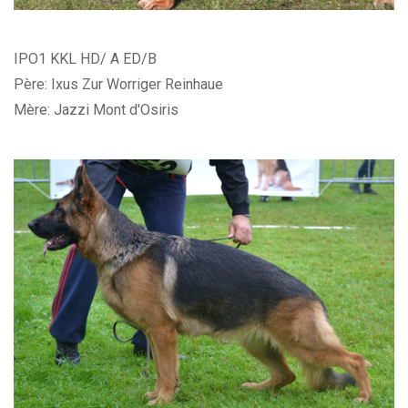
IPO1 KKL HD/ A ED/B
Père: Ixus Zur Worriger Reinhaue
Mère: Jazzi Mont d'Osiris