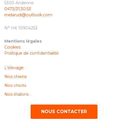
5300 Andenne
0473/31.30.53
melarudi@outlook.com
N° HK 10904253
Mentions légales
Cookies
Politique de confidentialité
L'élevage
Nos chiens
Nos chiots
Nos étalons
NOUS CONTACTER