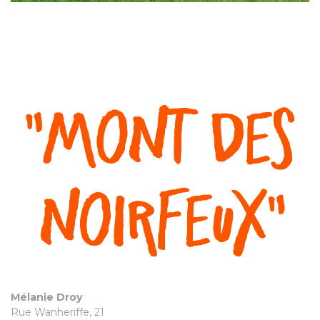
Mélanie Droy
Rue Wanheriffe, 21